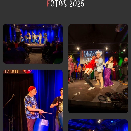
F
otos 2025