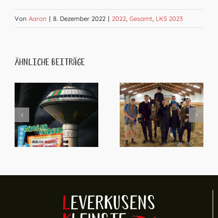
Von
Aaron
|
8. Dezember 2022
|
2022
,
Gesamt
,
LKS 2023
Ähnliche Beiträge