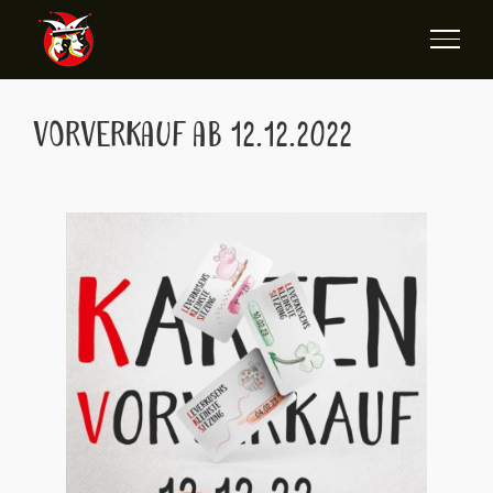
Zum
Inhalt
springen
Vorverkauf ab 12.12.2022