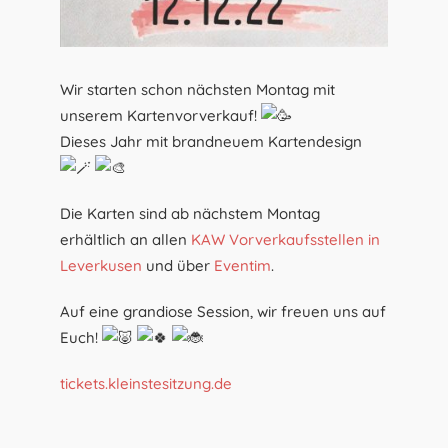
Wir starten schon nächsten Montag mit
unserem Kartenvorverkauf!
Dieses Jahr mit brandneuem Kartendesign
Die Karten sind ab nächstem Montag
erhältlich an allen
KAW Vorverkaufsstellen in
Leverkusen
und über
Eventim
.
Auf eine grandiose Session, wir freuen uns auf
Euch!
tickets.kleinstesitzung.de