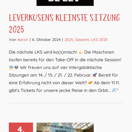
Leverkusens Kleinste Sitzung
2025
Von
Aaron
|
6. Oktober 2024
|
2025
,
Gesamt
,
LKS 2025
Die nächste LKS wird ko(s)misch!
Die Maschinen
laufen bereits für den Take-Off in die nächste Session!
Wir freuen uns auf vier intergalaktische
Sitzungen am 14. / 15. / 21. / 22. Februar.
Bereit für
eine Erfahrung nicht von dieser Welt?
Ab dem 11.11.
gibt's Tickets für unsere jecke Reise in den Orbit...
"
4.