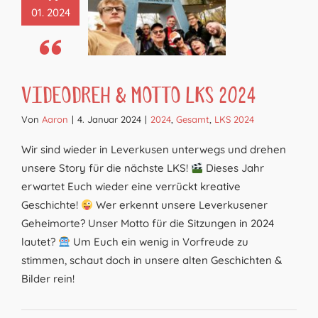
01. 2024
Videodreh & Motto LKS 2024
Von
Aaron
|
4. Januar 2024
|
2024
,
Gesamt
,
LKS 2024
Wir sind wieder in Leverkusen unterwegs und drehen
unsere Story für die nächste LKS!
Dieses Jahr
erwartet Euch wieder eine verrückt kreative
Geschichte!
Wer erkennt unsere Leverkusener
Geheimorte? Unser Motto für die Sitzungen in 2024
lautet?
Um Euch ein wenig in Vorfreude zu
stimmen, schaut doch in unsere alten Geschichten &
Bilder rein!