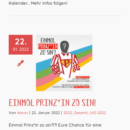
Kalender... Mehr Infos folgen!
22.
01. 2022
Einmol Prinz*in zo sin!
Von
Aaron
|
22. Januar 2022
|
2022
,
Gesamt
,
LKS 2022
Einmol Prinz*in zo sin?!?! Eure Chance für eine