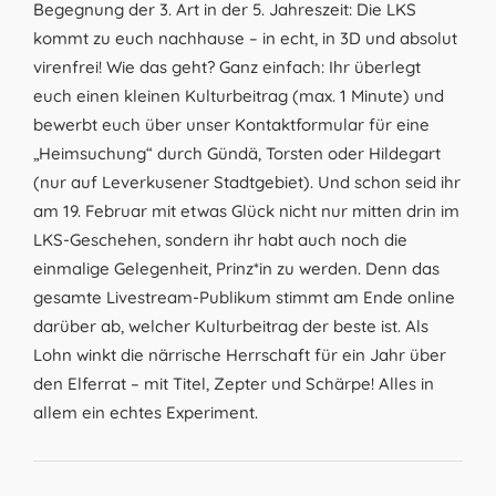
Begegnung der 3. Art in der 5. Jahreszeit: Die LKS
kommt zu euch nachhause – in echt, in 3D und absolut
virenfrei! Wie das geht? Ganz einfach: Ihr überlegt
euch einen kleinen Kulturbeitrag (max. 1 Minute) und
bewerbt euch über unser Kontaktformular für eine
„Heimsuchung“ durch Gündä, Torsten oder Hildegart
(nur auf Leverkusener Stadtgebiet). Und schon seid ihr
am 19. Februar mit etwas Glück nicht nur mitten drin im
LKS-Geschehen, sondern ihr habt auch noch die
einmalige Gelegenheit, Prinz*in zu werden. Denn das
gesamte Livestream-Publikum stimmt am Ende online
darüber ab, welcher Kulturbeitrag der beste ist. Als
Lohn winkt die närrische Herrschaft für ein Jahr über
den Elferrat – mit Titel, Zepter und Schärpe! Alles in
allem ein echtes Experiment.