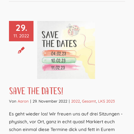
29.
11. 2022
Save the Dates!
Von
Aaron
|
29. November 2022
|
2022
,
Gesamt
,
LKS 2023
Es geht wieder los! Wir freuen uns auf drei Sitzungen -
physisch, vor Ort, ganz in echt quasi! Markiert euch
schon einmal diese Termine dick und fett in Eurem