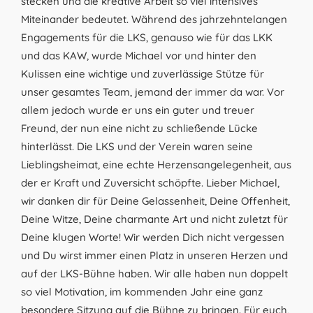
stecken und die kreative Arbeit so viel intensives
Miteinander bedeutet. Während des jahrzehntelangen
Engagements für die LKS, genauso wie für das LKK
und das KAW, wurde Michael vor und hinter den
Kulissen eine wichtige und zuverlässige Stütze für
unser gesamtes Team, jemand der immer da war. Vor
allem jedoch wurde er uns ein guter und treuer
Freund, der nun eine nicht zu schließende Lücke
hinterlässt. Die LKS und der Verein waren seine
Lieblingsheimat, eine echte Herzensangelegenheit, aus
der er Kraft und Zuversicht schöpfte. Lieber Michael,
wir danken dir für Deine Gelassenheit, Deine Offenheit,
Deine Witze, Deine charmante Art und nicht zuletzt für
Deine klugen Worte! Wir werden Dich nicht vergessen
und Du wirst immer einen Platz in unseren Herzen und
auf der LKS-Bühne haben. Wir alle haben nun doppelt
so viel Motivation, im kommenden Jahr eine ganz
besondere Sitzung auf die Bühne zu bringen. Für euch,