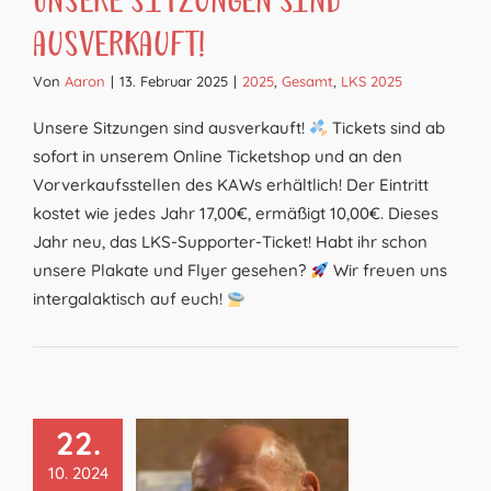
Unsere Sitzungen sind
ausverkauft!
Von
Aaron
|
13. Februar 2025
|
2025
,
Gesamt
,
LKS 2025
Unsere Sitzungen sind ausverkauft!
Tickets sind ab
sofort in unserem Online Ticketshop und an den
Vorverkaufsstellen des KAWs erhältlich! Der Eintritt
kostet wie jedes Jahr 17,00€, ermäßigt 10,00€. Dieses
Jahr neu, das LKS-Supporter-Ticket! Habt ihr schon
unsere Plakate und Flyer gesehen?
Wir freuen uns
intergalaktisch auf euch!
22.
10. 2024