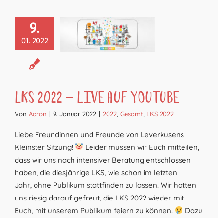
9.
01. 2022
LKS 2022 – Live auf YouTube
Von
Aaron
|
9. Januar 2022
|
2022
,
Gesamt
,
LKS 2022
Liebe Freundinnen und Freunde von Leverkusens
Kleinster Sitzung!
Leider müssen wir Euch mitteilen,
dass wir uns nach intensiver Beratung entschlossen
haben, die diesjährige LKS, wie schon im letzten
Jahr, ohne Publikum stattfinden zu lassen. Wir hatten
uns riesig darauf gefreut, die LKS 2022 wieder mit
Euch, mit unserem Publikum feiern zu können.
Dazu