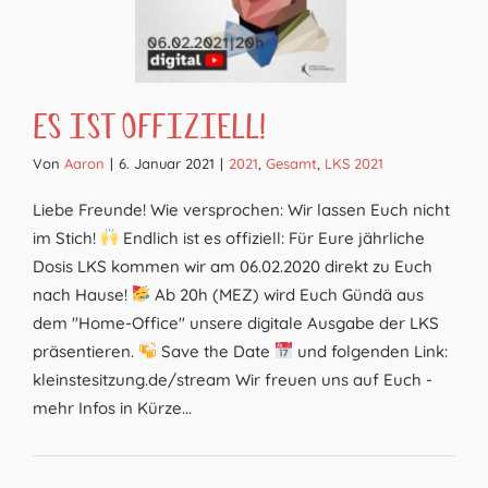
Es ist offiziell!
Von
Aaron
|
6. Januar 2021
|
2021
,
Gesamt
,
LKS 2021
Liebe Freunde! Wie versprochen: Wir lassen Euch nicht
im Stich!
Endlich ist es offiziell: Für Eure jährliche
Dosis LKS kommen wir am 06.02.2020 direkt zu Euch
nach Hause!
Ab 20h (MEZ) wird Euch Gündä aus
dem "Home-Office" unsere digitale Ausgabe der LKS
präsentieren.
Save the Date
und folgenden Link:
kleinstesitzung.de/stream Wir freuen uns auf Euch -
mehr Infos in Kürze...