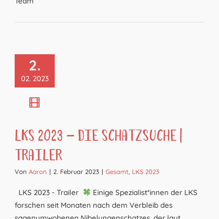
Team
2.
02. 2023
LKS 2023 – Die Schatzsuche |
Trailer
Von
Aaron
|
2. Februar 2023
|
Gesamt
,
LKS 2023
LKS 2023 - Trailer
Einige Spezialist*innen der LKS
forschen seit Monaten nach dem Verbleib des
sagenumwobenen Nibelungenschatzes, der laut