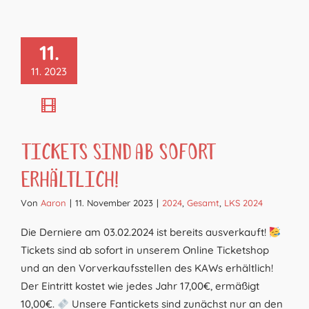
11.
11. 2023
Tickets sind ab sofort
erhältlich!
Von
Aaron
|
11. November 2023
|
2024
,
Gesamt
,
LKS 2024
Die Derniere am 03.02.2024 ist bereits ausverkauft!
Tickets sind ab sofort in unserem Online Ticketshop
und an den Vorverkaufsstellen des KAWs erhältlich!
Der Eintritt kostet wie jedes Jahr 17,00€, ermäßigt
10,00€.
Unsere Fantickets sind zunächst nur an den