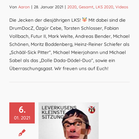
Von
Aaron
|
28. Januar 2021
|
2020
,
Gesamt
,
LKS 2020
,
Videos
Die Jecken der diesjährigen LKS!
Mit dabei sind die
DrumDocZ, Özgür Cebe, Torsten Schlosser, Fabian
Vollbach, Futur II, Mark Welte, Andreas Bender, Michael
Schönen, Moritz Boddenberg, Heinz-Reiner Schiefer als
„Schääl-Sick Pitter“, Michael Meierjohann und Michael
Sabel als das „Dolle Dada-Dödel-Duo“, sowie ein
Überraschungsgast. Wir freuen uns auf Euch!
6.
01. 2021