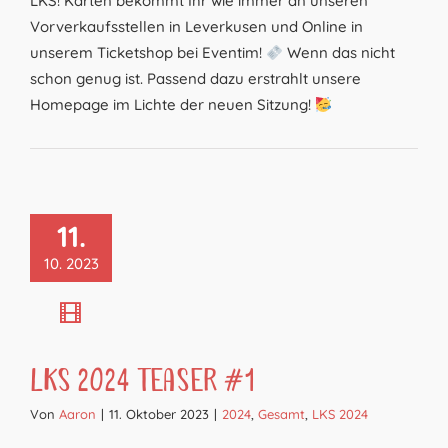
LKS! Karten bekommt Ihr wie immer an unseren
Vorverkaufsstellen in Leverkusen und Online in
unserem Ticketshop bei Eventim!
Wenn das nicht
schon genug ist. Passend dazu erstrahlt unsere
Homepage im Lichte der neuen Sitzung!
11.
10. 2023
LKS 2024 Teaser #1
Von
Aaron
|
11. Oktober 2023
|
2024
,
Gesamt
,
LKS 2024