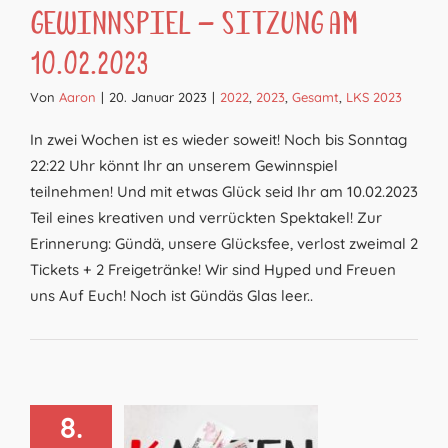
Gewinnspiel – Sitzung am
10.02.2023
Von
Aaron
|
20. Januar 2023
|
2022
,
2023
,
Gesamt
,
LKS 2023
In zwei Wochen ist es wieder soweit! Noch bis Sonntag
22:22 Uhr könnt Ihr an unserem Gewinnspiel
teilnehmen! Und mit etwas Glück seid Ihr am 10.02.2023
Teil eines kreativen und verrückten Spektakel! Zur
Erinnerung: Gündä, unsere Glücksfee, verlost zweimal 2
Tickets + 2 Freigetränke! Wir sind Hyped und Freuen
uns Auf Euch! Noch ist Gündäs Glas leer..
8.