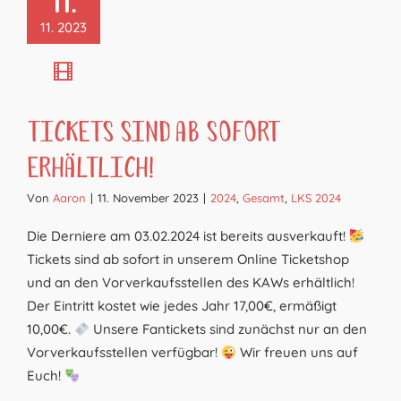
11.
11. 2023
Tickets sind ab sofort
erhältlich!
Von
Aaron
|
11. November 2023
|
2024
,
Gesamt
,
LKS 2024
Die Derniere am 03.02.2024 ist bereits ausverkauft!
Tickets sind ab sofort in unserem Online Ticketshop
und an den Vorverkaufsstellen des KAWs erhältlich!
Der Eintritt kostet wie jedes Jahr 17,00€, ermäßigt
10,00€.
Unsere Fantickets sind zunächst nur an den
Vorverkaufsstellen verfügbar!
Wir freuen uns auf
Euch!