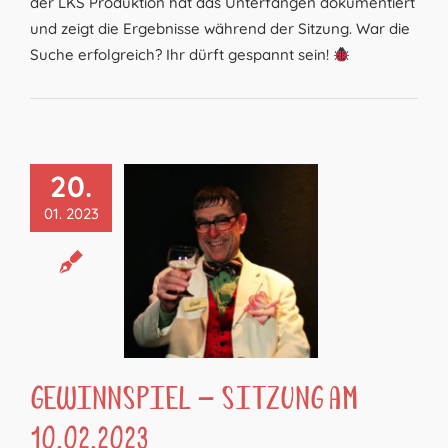
der LKS Produktion hat das Unterfangen dokumentiert
und zeigt die Ergebnisse während der Sitzung. War die
Suche erfolgreich? Ihr dürft gespannt sein!
20.
01. 2023
Gewinnspiel – Sitzung am
10.02.2023