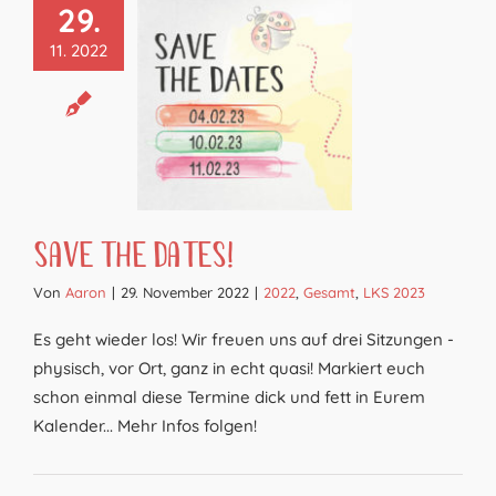
29.
11. 2022
Save the Dates!
Von
Aaron
|
29. November 2022
|
2022
,
Gesamt
,
LKS 2023
Es geht wieder los! Wir freuen uns auf drei Sitzungen -
physisch, vor Ort, ganz in echt quasi! Markiert euch
schon einmal diese Termine dick und fett in Eurem
Kalender... Mehr Infos folgen!