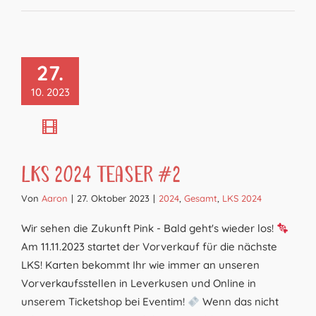
27.
10. 2023
LKS 2024 Teaser #2
Von
Aaron
|
27. Oktober 2023
|
2024
,
Gesamt
,
LKS 2024
Wir sehen die Zukunft Pink - Bald geht's wieder los!
Am 11.11.2023 startet der Vorverkauf für die nächste
LKS! Karten bekommt Ihr wie immer an unseren
Vorverkaufsstellen in Leverkusen und Online in
unserem Ticketshop bei Eventim!
Wenn das nicht