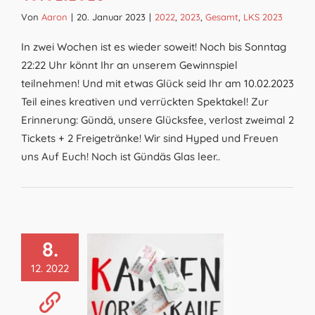
Von
Aaron
|
20. Januar 2023
|
2022
,
2023
,
Gesamt
,
LKS 2023
In zwei Wochen ist es wieder soweit! Noch bis Sonntag
22:22 Uhr könnt Ihr an unserem Gewinnspiel
teilnehmen! Und mit etwas Glück seid Ihr am 10.02.2023
Teil eines kreativen und verrückten Spektakel! Zur
Erinnerung: Gündä, unsere Glücksfee, verlost zweimal 2
Tickets + 2 Freigetränke! Wir sind Hyped und Freuen
uns Auf Euch! Noch ist Gündäs Glas leer..
8.
12. 2022