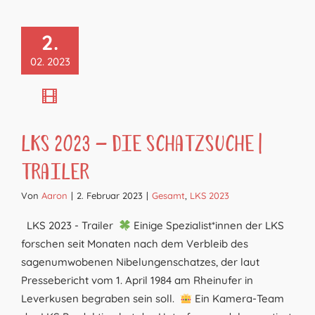
2.
02. 2023
LKS 2023 – Die Schatzsuche |
Trailer
Von
Aaron
|
2. Februar 2023
|
Gesamt
,
LKS 2023
LKS 2023 - Trailer
Einige Spezialist*innen der LKS
forschen seit Monaten nach dem Verbleib des
sagenumwobenen Nibelungenschatzes, der laut
Pressebericht vom 1. April 1984 am Rheinufer in
Leverkusen begraben sein soll.
Ein Kamera-Team