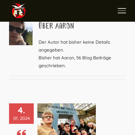
Zum
Inhalt
springen
Über
Aaron
Der Autor hat bisher keine Details
angegeben.
Bisher hat Aaron, 56 Blog Beiträge
geschrieben.
4.
01. 2024