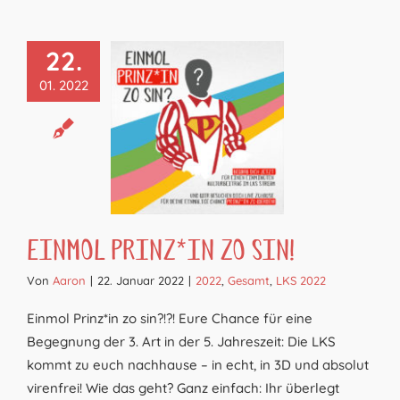
22.
01. 2022
Einmol Prinz*in zo sin!
Von
Aaron
|
22. Januar 2022
|
2022
,
Gesamt
,
LKS 2022
Einmol Prinz*in zo sin?!?! Eure Chance für eine
Begegnung der 3. Art in der 5. Jahreszeit: Die LKS
kommt zu euch nachhause – in echt, in 3D und absolut
virenfrei! Wie das geht? Ganz einfach: Ihr überlegt