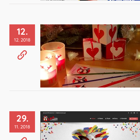
12.
12. 2018
29.
11. 2018