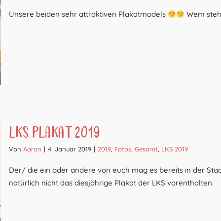
Unsere beiden sehr attraktiven Plakatmodels
Wem steht
LKS Plakat 2019
Von
Aaron
|
4. Januar 2019
|
2019
,
Fotos
,
Gesamt
,
LKS 2019
Der/ die ein oder andere von euch mag es bereits in der Stad
natürlich nicht das diesjährige Plakat der LKS vorenthalten.