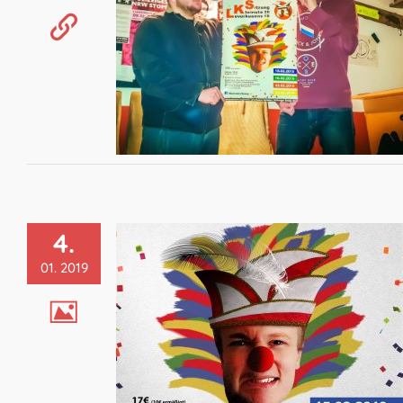
4.
01. 2019