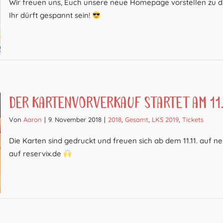
Wir freuen uns, Euch unsere neue Homepage vorstellen zu dür
Ihr dürft gespannt sein!
Der Kartenvorverkauf startet am 11.
Von
Aaron
|
9. November 2018
|
2018
,
Gesamt
,
LKS 2019
,
Tickets
Die Karten sind gedruckt und freuen sich ab dem 11.11. auf ne
auf reservix.de