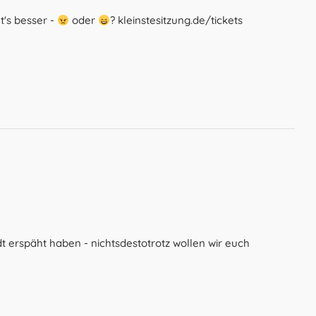
's besser -
oder
? kleinstesitzung.de/tickets
t erspäht haben - nichtsdestotrotz wollen wir euch