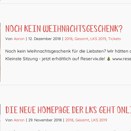
Noch kein Weihnachtsgeschenk?
Von
Aaron
|
12. Dezember 2018
|
2018
,
Gesamt
,
LKS 2019
,
Tickets
Noch kein Weihnachtsgeschenk für die Liebsten? Wir hätten 
Kleinste Sitzung - jetzt erhältlich auf Reservix.de!
www.rese
Die neue Homepage der LKS geht onl
Von
Aaron
|
29. November 2018
|
2018
,
Gesamt
,
LKS 2019