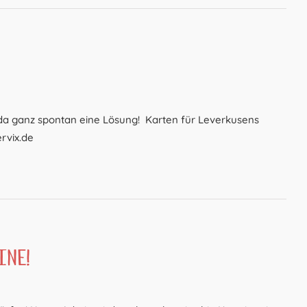
da ganz spontan eine Lösung! Karten für Leverkusens
rvix.de
ine!