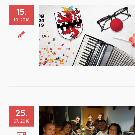
15.
10. 2018
25.
07. 2018