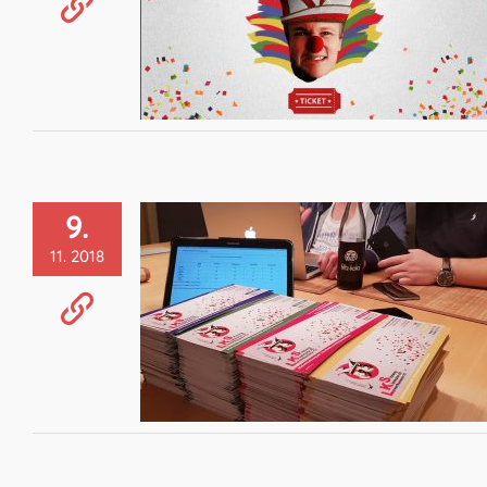
9.
11. 2018