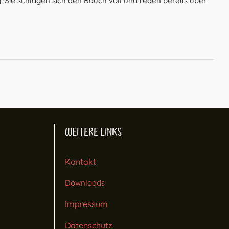
 Sie schlagen sich den Bauch voll und reden bereits über
WEITERE LINKS
Kontakt
Downloads
Impressum
Datenschutz