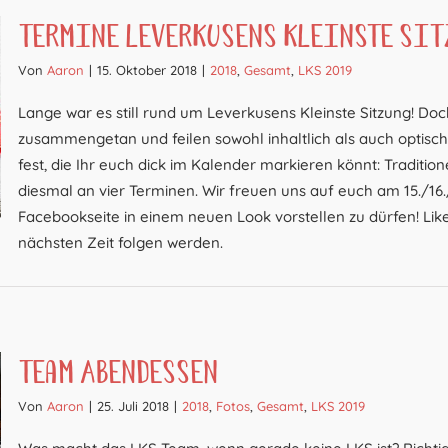
Termine Leverkusens Kleinste Sit
Von
Aaron
|
15. Oktober 2018
|
2018
,
Gesamt
,
LKS 2019
Lange war es still rund um Leverkusens Kleinste Sitzung! Do
zusammengetan und feilen sowohl inhaltlich als auch optisch 
fest, die Ihr euch dick im Kalender markieren könnt: Traditi
diesmal an vier Terminen. Wir freuen uns auf euch am 15./16
Facebookseite in einem neuen Look vorstellen zu dürfen! Like
nächsten Zeit folgen werden.
Team Abendessen
Von
Aaron
|
25. Juli 2018
|
2018
,
Fotos
,
Gesamt
,
LKS 2019